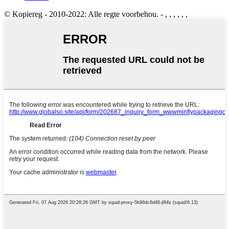
© Kopiereg - 2010-2022: Alle regte voorbehou.
- , , , , , ,