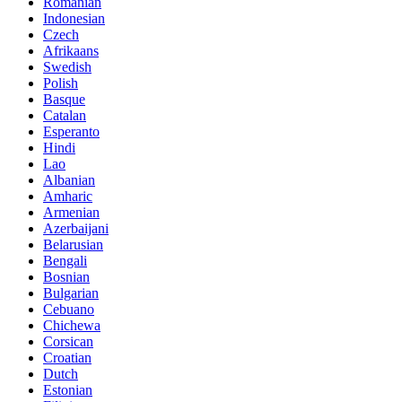
Romanian
Indonesian
Czech
Afrikaans
Swedish
Polish
Basque
Catalan
Esperanto
Hindi
Lao
Albanian
Amharic
Armenian
Azerbaijani
Belarusian
Bengali
Bosnian
Bulgarian
Cebuano
Chichewa
Corsican
Croatian
Dutch
Estonian