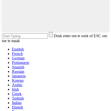
Druk enter om te soek of ESC om
toe te maak
English
French
German
Portuguese
Spanish
Russian
Japanese
Korean
Arabic
Irish
Greek
Turkish
Italian
Danish