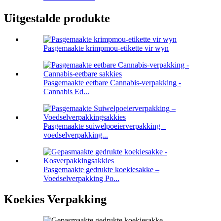
Uitgestalde produkte
Pasgemaakte krimpmou-etikette vir wyn
Pasgemaakte eetbare Cannabis-verpakking -
Cannabis Ed...
Pasgemaakte suiwelpoeierverpakking –
voedselverpakking...
Pasgemaakte gedrukte koekiesakke –
Voedselverpakking Po...
Koekies Verpakking