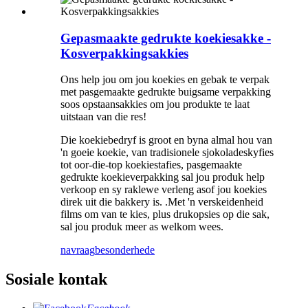
Gepasmaakte gedrukte koekiesakke -
Kosverpakkingsakkies
Ons help jou om jou koekies en gebak te verpak
met pasgemaakte gedrukte buigsame verpakking
soos opstaansakkies om jou produkte te laat
uitstaan ​​van die res!
Die koekiebedryf is groot en byna almal hou van
'n goeie koekie, van tradisionele sjokoladeskyfies
tot oor-die-top koekiestafies, pasgemaakte
gedrukte koekieverpakking sal jou produk help
verkoop en sy raklewe verleng asof jou koekies
direk uit die bakkery is. .Met 'n verskeidenheid
films om van te kies, plus drukopsies op die sak,
sal jou produk meer as welkom wees.
navraag
besonderhede
Sosiale kontak