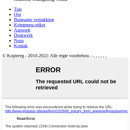
Tuis
Oor
Buigsame verpakking
Krimpmou-etiket
Aansoek
Drukwerk
Nuus
Kontak
© Kopiereg - 2010-2022: Alle regte voorbehou.
- , , , , , ,