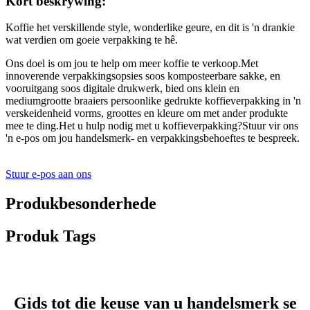
Kort beskrywing:
Koffie het verskillende style, wonderlike geure, en dit is 'n drankie
wat verdien om goeie verpakking te hê.
Ons doel is om jou te help om meer koffie te verkoop.Met
innoverende verpakkingsopsies soos komposteerbare sakke, en
vooruitgang soos digitale drukwerk, bied ons klein en
mediumgrootte braaiers persoonlike gedrukte koffieverpakking in 'n
verskeidenheid vorms, groottes en kleure om met ander produkte
mee te ding.Het u hulp nodig met u koffieverpakking?Stuur vir ons
'n e-pos om jou handelsmerk- en verpakkingsbehoeftes te bespreek.
Stuur e-pos aan ons
Produkbesonderhede
Produk Tags
Gids tot die keuse van u handelsmerk se