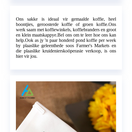
Ons sakke is ideaal vir gemaalde koffie, heel
boontjies, geroosterde koffie of groen koffie.Ons
werk saam met koffiewinkels, koffiebranders en groot
en klein maatskappye.Bel ons om te leer hoe ons kan
help.Ook as jy 'n paar honderd pond koffie per week
by plaaslike geleenthede soos Farmer's Markets en
die plaaslike kruidenierskoöperasie verkoop, is ons
hier vir jou.