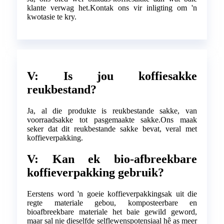
klante verwag het.Kontak ons ​​vir inligting om 'n
kwotasie te kry.
V: Is jou koffiesakke
reukbestand?
Ja, al die produkte is reukbestande sakke, van
voorraadsakke tot pasgemaakte sakke.Ons maak
seker dat dit reukbestande sakke bevat, veral met
koffieverpakking.
V: Kan ek bio-afbreekbare
koffieverpakking gebruik?
Eerstens word 'n goeie koffieverpakkingsak uit die
regte materiale gebou, komposteerbare en
bioafbreekbare materiale het baie gewild geword,
maar sal nie dieselfde selflewenspotensiaal hê as meer