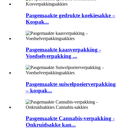
Pasgemaakte gedrukte koekiesakke –
Kospak...
Pasgemaakte kaasverpakking -
Voedselverpakking ...
Pasgemaakte suiwelpoeierverpakking
– kospak...
Pasgemaakte Cannabis-verpakking -
Onkruidsakke kan...