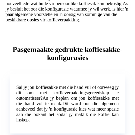
hoeveelhede wat hulle vir persoonlike koffiesak kan bekostig.As
jy besluit het oor die konfigurasie waarmee jy wil werk, is hier 'n
paar algemene voorstelle en 'n oorsig van sommige van die
beskikbare opsies vir koffieverpakking.
Pasgemaakte gedrukte koffiesakke-
konfigurasies
Sal jy jou koffiesakke met die hand vul of oorweeg jy
dit om met koffieverpakkingsgereedskap te
outomatiseer?As jy beplan om jou koffiesakke met
die hand vol te maak.Dit word oor die algemeen
aanbeveel dat jy 'n konfigurasie kies wat meer spasie
aan die bokant het sodat jy maklik die koffie kan
inskep.