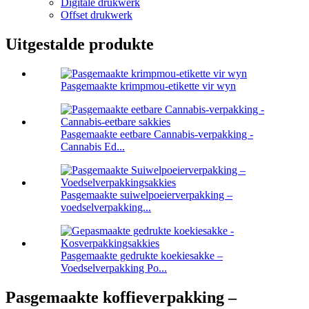
Digitale drukwerk
Offset drukwerk
Uitgestalde produkte
Pasgemaakte krimpmou-etikette vir wyn
Pasgemaakte eetbare Cannabis-verpakking -
Cannabis Ed...
Pasgemaakte suiwelpoeierverpakking –
voedselverpakking...
Pasgemaakte gedrukte koekiesakke –
Voedselverpakking Po...
Pasgemaakte koffieverpakking –