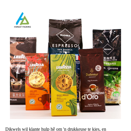
Dikwels wil klante hulp hê om 'n drukkeuse te kies, en