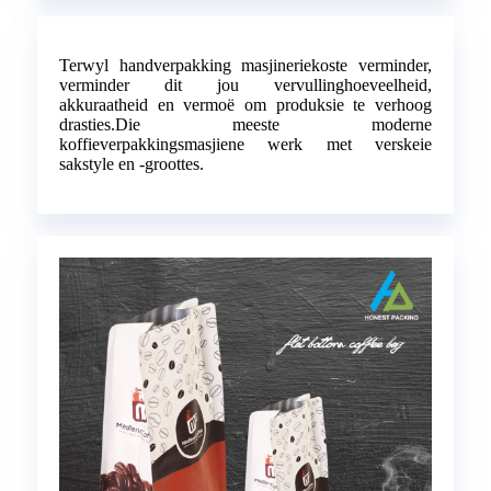
Terwyl handverpakking masjineriekoste verminder,
verminder dit jou vervullinghoeveelheid,
akkuraatheid en vermoë om produksie te verhoog
drasties.Die meeste moderne
koffieverpakkingsmasjiene werk met verskeie
sakstyle en -groottes.