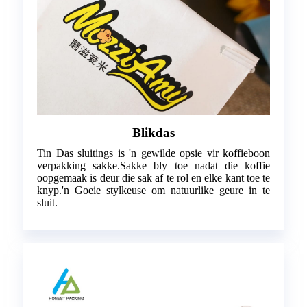
Blikdas
Tin Das sluitings is 'n gewilde opsie vir koffieboon
verpakking sakke.Sakke bly toe nadat die koffie
oopgemaak is deur die sak af te rol en elke kant toe te
knyp.'n Goeie stylkeuse om natuurlike geure in te
sluit.