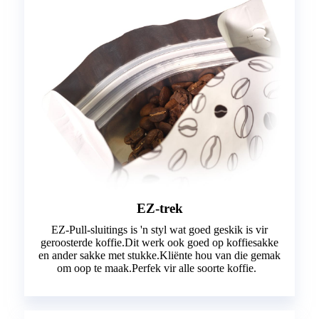
EZ-trek
EZ-Pull-sluitings is 'n styl wat goed geskik is vir
geroosterde koffie.Dit werk ook goed op koffiesakke
en ander sakke met stukke.Kliënte hou van die gemak
om oop te maak.Perfek vir alle soorte koffie.