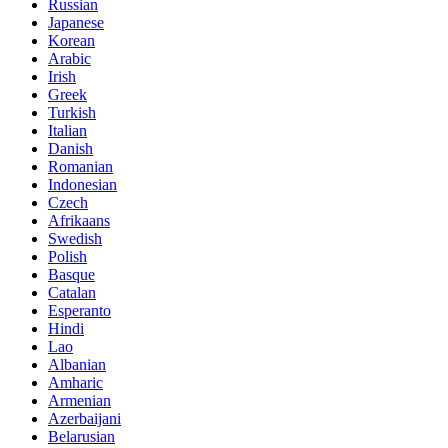
Russian
Japanese
Korean
Arabic
Irish
Greek
Turkish
Italian
Danish
Romanian
Indonesian
Czech
Afrikaans
Swedish
Polish
Basque
Catalan
Esperanto
Hindi
Lao
Albanian
Amharic
Armenian
Azerbaijani
Belarusian