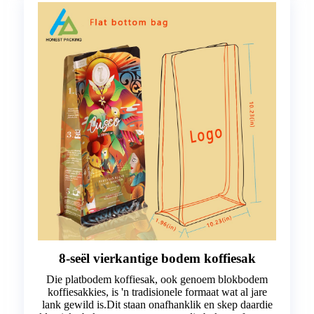
8-seël vierkantige bodem koffiesak
Die platbodem koffiesak, ook genoem blokbodem
koffiesakkies, is 'n tradisionele formaat wat al jare
lank gewild is.Dit staan ​​onafhanklik en skep daardie