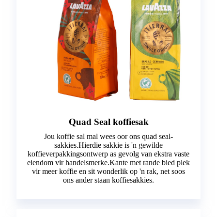
Quad Seal koffiesak
Jou koffie sal mal wees oor ons quad seal-
sakkies.Hierdie sakkie is 'n gewilde
koffieverpakkingsontwerp as gevolg van ekstra vaste
eiendom vir handelsmerke.Kante met rande bied plek
vir meer koffie en sit wonderlik op 'n rak, net soos
ons ander staan ​​koffiesakkies.