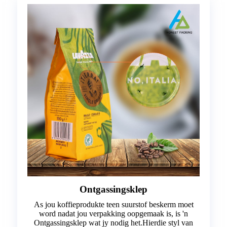
Ontgassingsklep
As jou koffieprodukte teen suurstof beskerm moet
word nadat jou verpakking oopgemaak is, is 'n
Ontgassingsklep wat jy nodig het.Hierdie styl van