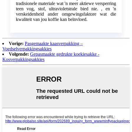
tradisionele materiale wat 'n meer aktiewe versperring
teen vog, stof, ultravioletstrale bied nie. , en 'n
verskeidenheid ander omgewingsfaktore wat die
kwaliteit van jou koffie kan beïnvloed.
Vorige:
Pasgemaakte kaasverpakking –
Voedselverpakkingsakkies
Volgende:
Gepasmaakte gedrukte koekiesakke -
Kosverpakkingsakkies