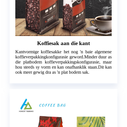
Koffiesak aan die kant
Kantvormige koffiesakke het nog 'n baie algemene
koffieverpakkingkonfigurasie geword.Minder duur as
die platbodem koffieverpakkingskonfigurasie, maar
hou steeds sy vorm en kan onafhanklik staan.Dit kan
ook meer gewig dra as 'n plat bodem sak.