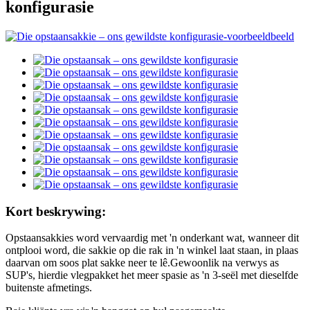
konfigurasie
Kort beskrywing:
Opstaansakkies word vervaardig met 'n onderkant wat, wanneer dit
ontplooi word, die sakkie op die rak in 'n winkel laat staan, in plaas
daarvan om soos plat sakke neer te lê.Gewoonlik na verwys as
SUP's, hierdie vlegpakket het meer spasie as 'n 3-seël met dieselfde
buitenste afmetings.