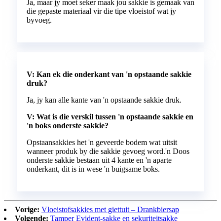
Ja, maar jy moet seker maak jou sakkie is gemaak van
die gepaste materiaal vir die tipe vloeistof wat jy
byvoeg.
V: Kan ek die onderkant van 'n opstaande sakkie
druk?
Ja, jy kan alle kante van 'n opstaande sakkie druk.
V: Wat is die verskil tussen 'n opstaande sakkie en
'n boks onderste sakkie?
Opstaansakkies het 'n geveerde bodem wat uitsit
wanneer produk by die sakkie gevoeg word.'n Doos
onderste sakkie bestaan ​​uit 4 kante en 'n aparte
onderkant, dit is in wese 'n buigsame boks.
Vorige:
Vloeistofsakkies met giettuit – Drankbiersap
Volgende:
Tamper Evident-sakke en sekuriteitsakke