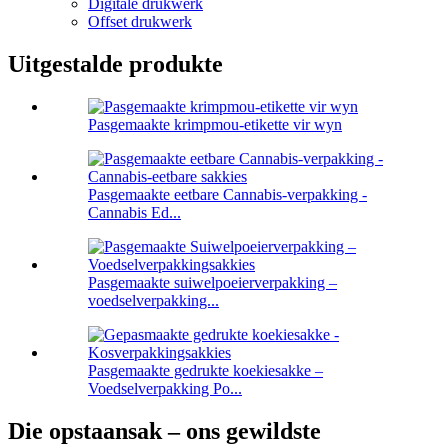
Digitale drukwerk
Offset drukwerk
Uitgestalde produkte
Pasgemaakte krimpmou-etikette vir wyn
Pasgemaakte eetbare Cannabis-verpakking -
Cannabis Ed...
Pasgemaakte suiwelpoeierverpakking –
voedselverpakking...
Pasgemaakte gedrukte koekiesakke –
Voedselverpakking Po...
Die opstaansak – ons gewildste