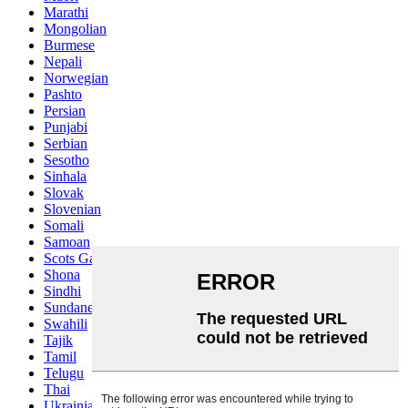
Marathi
Mongolian
Burmese
Nepali
Norwegian
Pashto
Persian
Punjabi
Serbian
Sesotho
Sinhala
Slovak
Slovenian
Somali
Samoan
Scots Gaelic
Shona
Sindhi
Sundanese
Swahili
Tajik
Tamil
Telugu
Thai
Ukrainian