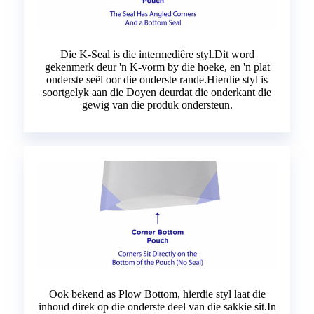
Die K-Seal is die intermediêre styl.Dit word
gekenmerk deur 'n K-vorm by die hoeke, en 'n plat
onderste seël oor die onderste rande.Hierdie styl is
soortgelyk aan die Doyen deurdat die onderkant die
gewig van die produk ondersteun.
Ook bekend as Plow Bottom, hierdie styl laat die
inhoud direk op die onderste deel van die sakkie sit.In