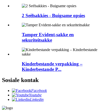
2 Seëlsakkies - Buigsame opsies
Tamper Evident-sakke en
sekuriteitsakke
Kinderbestande verpakking –
Kinderbestande P...
Sosiale kontak
Facebook
Youtube
Linkedin