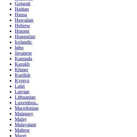
Gujarati
Haitian
Hausa
Hawaiian
Hebrew
Hmong
Hungarian
Icelandic
Igbo
Javanese
Kannada
Kazakh
Khmer
Kurdish
Kyrgyz
Latin
Latvian
Lithuanian
Luxembou..
Macedonian
Malagasy
Malay
Malayalam
Maltese
Maori